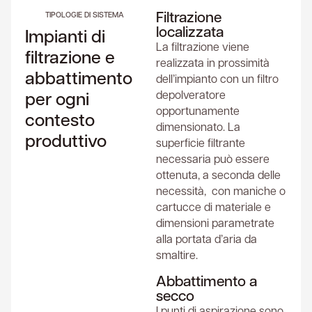
Filtrazione
TIPOLOGIE DI SISTEMA
localizzata
Impianti di
La filtrazione viene
filtrazione e
realizzata in prossimità
abbattimento
dell’impianto con un filtro
per ogni
depolveratore
opportunamente
contesto
dimensionato. La
produttivo
superficie filtrante
necessaria può essere
ottenuta, a seconda delle
necessità, con maniche o
cartucce di materiale e
dimensioni parametrate
alla portata d’aria da
smaltire.
Abbattimento a
secco
I punti di aspirazione sono