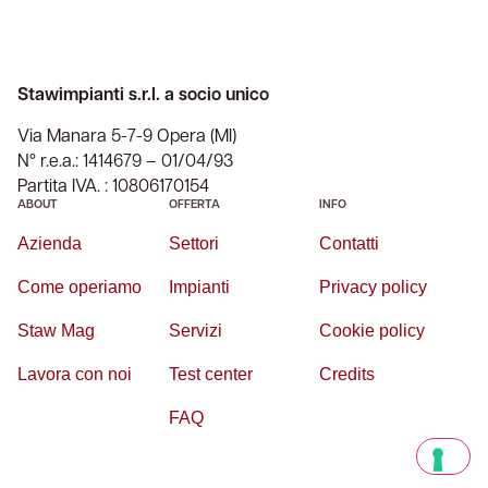
Stawimpianti s.r.l. a socio unico
Via Manara 5-7-9 Opera (MI)
N° r.e.a.: 1414679 – 01/04/93
Partita IVA. : 10806170154
ABOUT
OFFERTA
INFO
Azienda
Settori
Contatti
Come operiamo
Impianti
Privacy policy
Staw Mag
Servizi
Cookie policy
Lavora con noi
Test center
Credits
FAQ