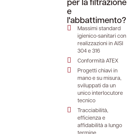
per la filtrazione
e
l'abbattimento?
Massimi standard
igienico-sanitari con
realizzazioni in AISI
304 e 316
Conformità ATEX
Progetti chiavi in
mano e su misura,
sviluppati da un
unico interlocutore
tecnico
Tracciabilità,
efficienza e
affidabilità a lungo
termine