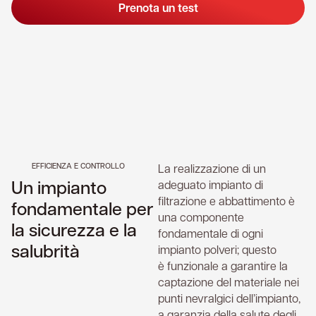
Prenota un test
EFFICIENZA E CONTROLLO
La realizzazione di un
Un impianto
adeguato impianto di
filtrazione e abbattimento è
fondamentale per
una componente
la sicurezza e la
fondamentale di ogni
salubrità
impianto polveri; questo
è funzionale a garantire la
captazione del materiale nei
punti nevralgici dell’impianto,
a garanzia della salute degli