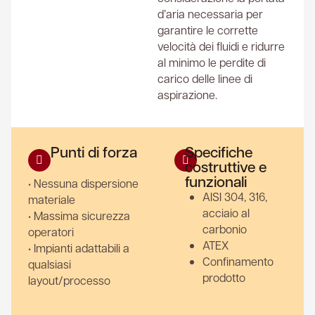
d’aria necessaria per
garantire le corrette
velocità dei fluidi e ridurre
al minimo le perdite di
carico delle linee di
aspirazione.
Punti di forza
Specifiche
costruttive e
funzionali
• Nessuna dispersione
AISI 304, 316,
materiale
acciaio al
• Massima sicurezza
carbonio
operatori
ATEX
• Impianti adattabili a
Confinamento
qualsiasi
prodotto
layout/processo